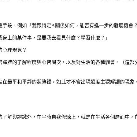
種手段，例如「我跟特定A關係如何，能否有進一步的發展機會
我身上的某件事，是要我去看見什麼？學習什麼？」
的心理現象？
塔羅牌的了解程度與心智層次，以及對生活的各種體會。（這部
定在最平和平靜的狀態裡，如此才不會出現過度主觀解讀的現象
的了解與認識外，在平時自我修煉上，就是在生活各個層面中，