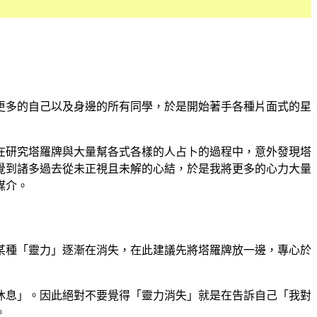
更多的自己以及身邊的所有同學，於是開始著手各種片面式的星
在研究塔羅牌與大量幫各式各樣的人占卜的過程中，意外發現塔
覺到諸多過去從未正視且未解的心結，於是我將更多的心力大量
媒介。
某種「靈力」逐漸在消失，在此建議先將塔羅牌放一邊，專心於
休息」。因此絕對不要覺得「靈力消失」就是在告訴自己「我對
。