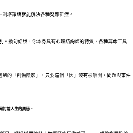
一副塔羅牌就能解決各種疑難雜症。
別。換句話說，你本身具有心理諮詢師的特質，各種算命工具
遇到的「創傷陰影」，只要這個「因」沒有被解開，問題與事件
同討論人生的奧秘。