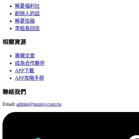
解憂福利社
創辦人的話
解憂信箱
李組長回信
相關資源
專欄文章
成為合作夥伴
APP下載
APP攻略手冊
聯絡我們
Email:
admin@tsunny.com.tw