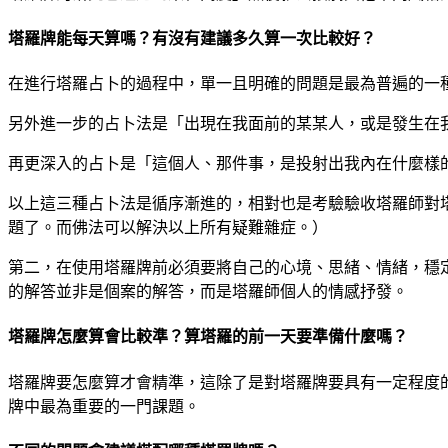
塔羅牌能每天算嗎？有沒有建議多久算一次比較好？
在進行塔羅占卜的過程中，單一且明確的問題是最為普遍的一
另外進一步的占卜法是「出現在我面前的某某人，或是發生在
再更深入的占卜是「這個人、那件事，是投射出我內在什麼樣
以上這三種占卜法是循序漸進的，相對也是考驗驗收塔羅師對
題了。而佛法可以解決以上所有疑難雜症。）
第二，在使用塔羅牌前必須要將自己的心境、思緒、情緒，穩
的解答並非是個案的解答，而是塔羅師個人的情感抒發。
塔羅牌怎麼算會比較準？算塔羅的前一天要準備什麼嗎？
塔羅牌要怎麼算才會精準，這除了是對塔羅牌要具有一定程度
牌中最為重要的一門課題。