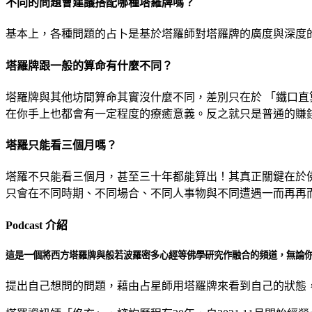
不同的問題會建議搭配哪種塔羅牌嗎？
基本上，各種問題的占卜是基於塔羅師對塔羅牌的廣度與深度
塔羅牌跟一般的算命有什麼不同？
塔羅牌與其他坊間算命其實沒什麼不同，差別只在於 「鐵口
在你手上也都會有一定程度的療癒意義。反之就只是普通的賺
塔羅只能看三個月嗎？
塔羅不只能看三個月，甚至三十年都能算出！其真正關鍵在於
只會在不同時期、不同場合、不同人事物與不同遭遇一而再再
Podcast 介紹
這是一個將西方塔羅牌與般若波羅密多心經等佛學研究作融合的頻道，無論
提出自己想問的問題，藉由占星師用塔羅牌來看到自己的狀態