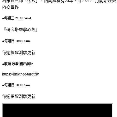
塔羅資訊師「佲玄」，諮詢歷程有20年，自2021.11月開始經營土
內心世界
●每週三 21:00 Wed.
『研究塔羅學心經』
●每週日 10:00 Sun.
每週提醒測驗更新
●收聽 收看 關注網址
https://linktr.ee/tarotfly
●每週日 10:00 Sun.
每週提醒測驗更新