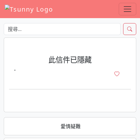
此信件已隱藏
·
愛情疑難