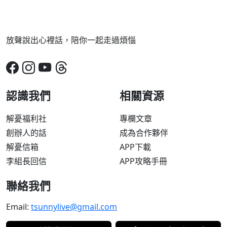
放聲說出心裡話，陪你一起走過煩惱
認識我們
相關資源
解憂福利社
專欄文章
創辦人的話
成為合作夥伴
解憂信箱
APP下載
李組長回信
APP攻略手冊
聯絡我們
Email:
tsunnylive@gmail.com