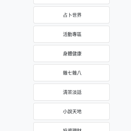
占卜世界
活動專區
身體健康
雜七雜八
清茶淡話
小說天地
投資理財