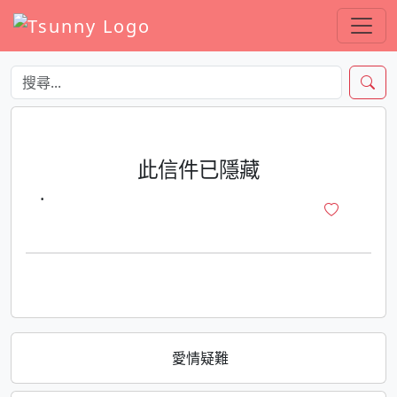
此信件已隱藏
·
愛情疑難