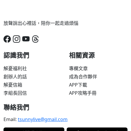
放聲說出心裡話，陪你一起走過煩惱
認識我們
相關資源
解憂福利社
專欄文章
創辦人的話
成為合作夥伴
解憂信箱
APP下載
李組長回信
APP攻略手冊
聯絡我們
Email:
tsunnylive@gmail.com