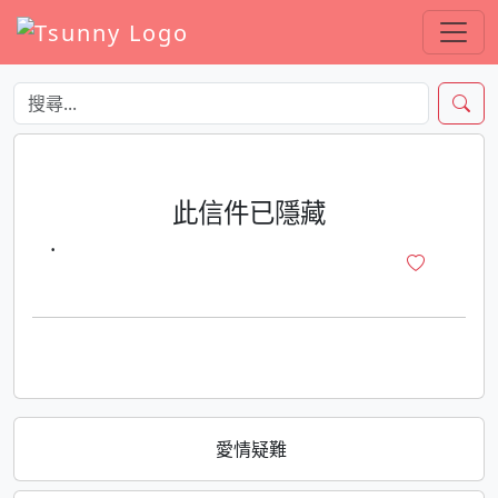
此信件已隱藏
·
愛情疑難