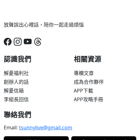
放聲說出心裡話，陪你一起走過煩惱
認識我們
相關資源
解憂福利社
專欄文章
創辦人的話
成為合作夥伴
解憂信箱
APP下載
李組長回信
APP攻略手冊
聯絡我們
Email:
tsunnylive@gmail.com