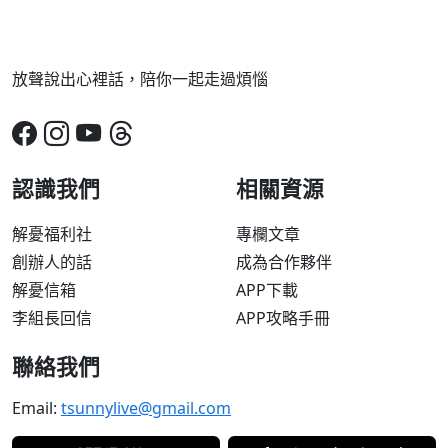
放聲說出心裡話，陪你一起走過煩惱
認識我們
相關資源
解憂福利社
專欄文章
創辦人的話
成為合作夥伴
解憂信箱
APP下載
李組長回信
APP攻略手冊
聯絡我們
Email:
tsunnylive@gmail.com