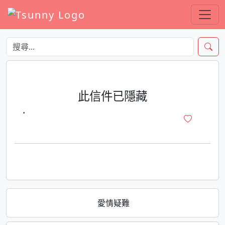
此信件已隱藏
·
愛情疑難