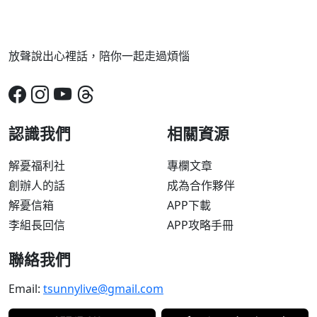
放聲說出心裡話，陪你一起走過煩惱
認識我們
相關資源
解憂福利社
專欄文章
創辦人的話
成為合作夥伴
解憂信箱
APP下載
李組長回信
APP攻略手冊
聯絡我們
Email:
tsunnylive@gmail.com