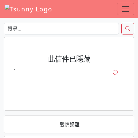
此信件已隱藏
·
愛情疑難