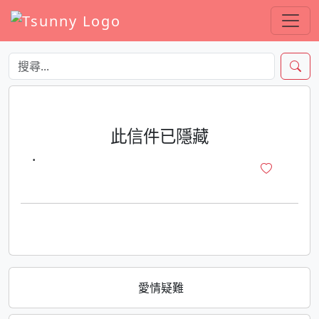
此信件已隱藏
·
愛情疑難