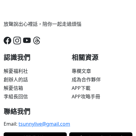
放聲說出心裡話，陪你一起走過煩惱
認識我們
相關資源
解憂福利社
專欄文章
創辦人的話
成為合作夥伴
解憂信箱
APP下載
李組長回信
APP攻略手冊
聯絡我們
Email:
tsunnylive@gmail.com