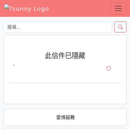
此信件已隱藏
·
愛情疑難