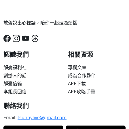
放聲說出心裡話，陪你一起走過煩惱
認識我們
相關資源
解憂福利社
專欄文章
創辦人的話
成為合作夥伴
解憂信箱
APP下載
李組長回信
APP攻略手冊
聯絡我們
Email:
tsunnylive@gmail.com