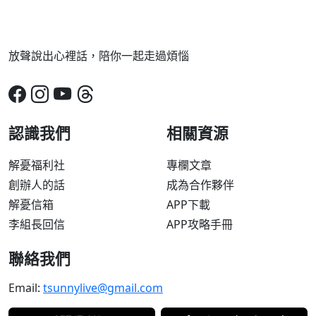
放聲說出心裡話，陪你一起走過煩惱
認識我們
相關資源
解憂福利社
專欄文章
創辦人的話
成為合作夥伴
解憂信箱
APP下載
李組長回信
APP攻略手冊
聯絡我們
Email:
tsunnylive@gmail.com