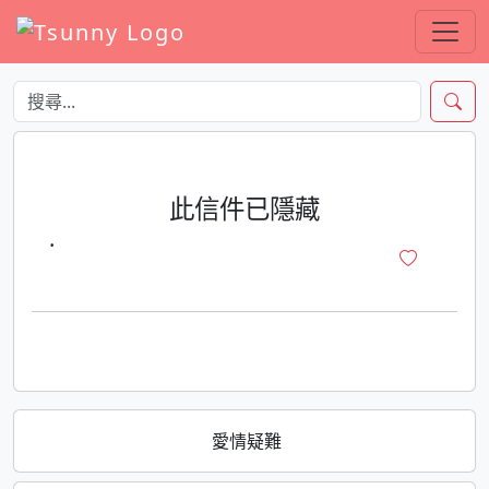
此信件已隱藏
·
愛情疑難