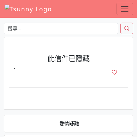
此信件已隱藏
·
愛情疑難