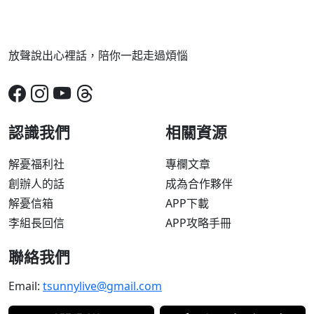
放聲說出心裡話，陪你一起走過煩惱
認識我們
相關資源
解憂福利社
專欄文章
創辦人的話
成為合作夥伴
解憂信箱
APP下載
李組長回信
APP攻略手冊
聯絡我們
Email:
tsunnylive@gmail.com