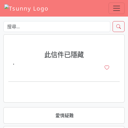
此信件已隱藏
·
愛情疑難