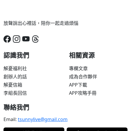
放聲說出心裡話，陪你一起走過煩惱
認識我們
相關資源
解憂福利社
專欄文章
創辦人的話
成為合作夥伴
解憂信箱
APP下載
李組長回信
APP攻略手冊
聯絡我們
Email:
tsunnylive@gmail.com