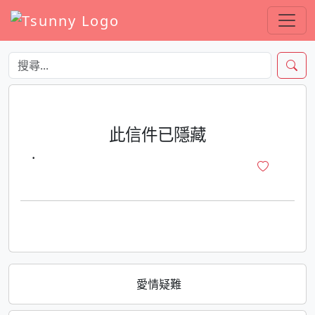
此信件已隱藏
·
愛情疑難