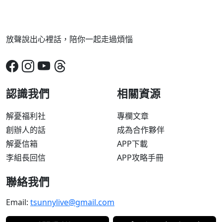
放聲說出心裡話，陪你一起走過煩惱
認識我們
相關資源
解憂福利社
專欄文章
創辦人的話
成為合作夥伴
解憂信箱
APP下載
李組長回信
APP攻略手冊
聯絡我們
Email:
tsunnylive@gmail.com