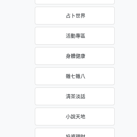
占卜世界
活動專區
身體健康
雜七雜八
清茶淡話
小說天地
投資理財