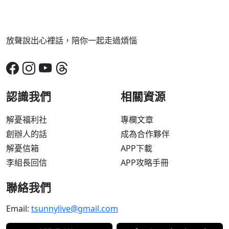
放聲說出心裡話，陪你一起走過煩惱
認識我們
相關資源
解憂福利社
專欄文章
創辦人的話
成為合作夥伴
解憂信箱
APP下載
李組長回信
APP攻略手冊
聯絡我們
Email:
tsunnylive@gmail.com