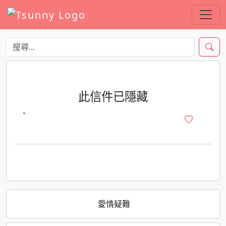
此信件已隱藏
·
愛情疑難