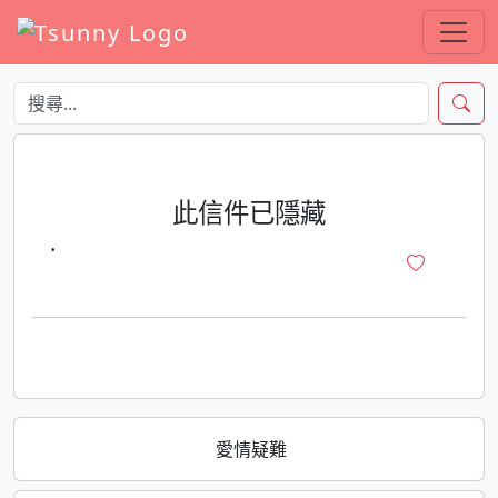
此信件已隱藏
·
愛情疑難