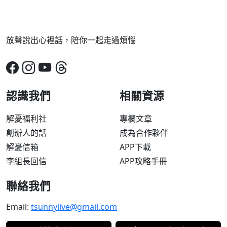
放聲說出心裡話，陪你一起走過煩惱
認識我們
相關資源
解憂福利社
專欄文章
創辦人的話
成為合作夥伴
解憂信箱
APP下載
李組長回信
APP攻略手冊
聯絡我們
Email:
tsunnylive@gmail.com