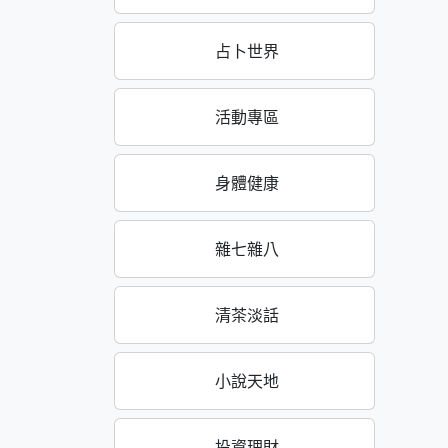
占卜世界
活動專區
身體健康
雜七雜八
清茶淡話
小說天地
投資理財