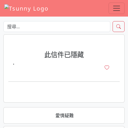
此信件已隱藏
·
愛情疑難