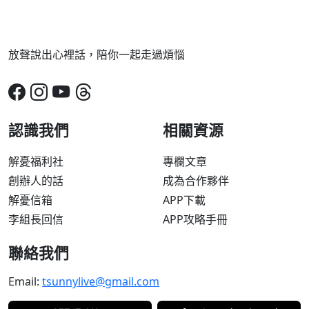
放聲說出心裡話，陪你一起走過煩惱
認識我們
相關資源
解憂福利社
專欄文章
創辦人的話
成為合作夥伴
解憂信箱
APP下載
李組長回信
APP攻略手冊
聯絡我們
Email:
tsunnylive@gmail.com