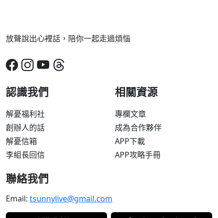
放聲說出心裡話，陪你一起走過煩惱
認識我們
相關資源
解憂福利社
專欄文章
創辦人的話
成為合作夥伴
解憂信箱
APP下載
李組長回信
APP攻略手冊
聯絡我們
Email:
tsunnylive@gmail.com