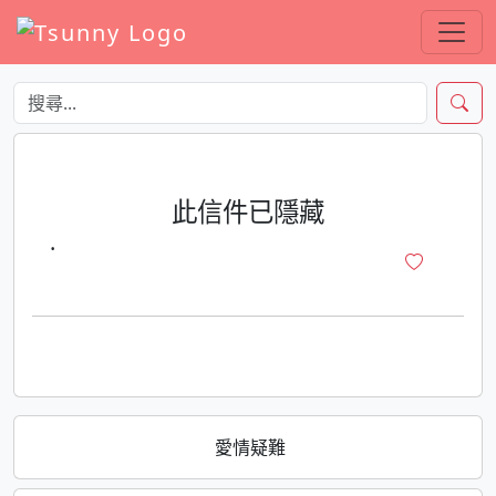
此信件已隱藏
·
愛情疑難