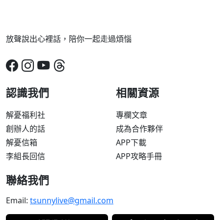
放聲說出心裡話，陪你一起走過煩惱
認識我們
相關資源
解憂福利社
專欄文章
創辦人的話
成為合作夥伴
解憂信箱
APP下載
李組長回信
APP攻略手冊
聯絡我們
Email:
tsunnylive@gmail.com