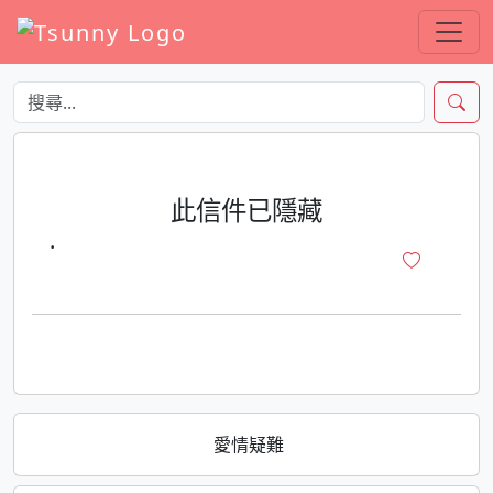
此信件已隱藏
·
愛情疑難