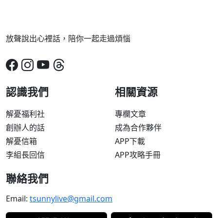
放聲說出心裡話，陪你一起走過煩惱
認識我們
相關資源
解憂福利社
專欄文章
創辦人的話
成為合作夥伴
解憂信箱
APP下載
李組長回信
APP攻略手冊
聯絡我們
Email:
tsunnylive@gmail.com