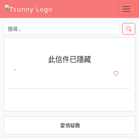
此信件已隱藏
·
愛情疑難