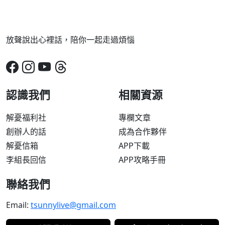
放聲說出心裡話，陪你一起走過煩惱
認識我們
相關資源
解憂福利社
專欄文章
創辦人的話
成為合作夥伴
解憂信箱
APP下載
李組長回信
APP攻略手冊
聯絡我們
Email:
tsunnylive@gmail.com