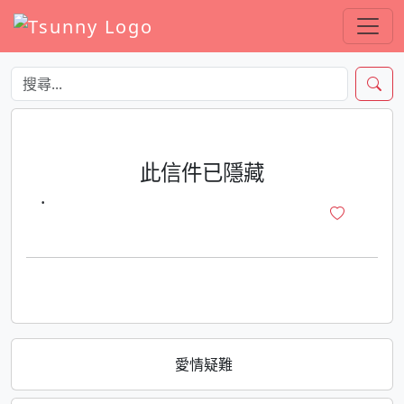
此信件已隱藏
·
愛情疑難