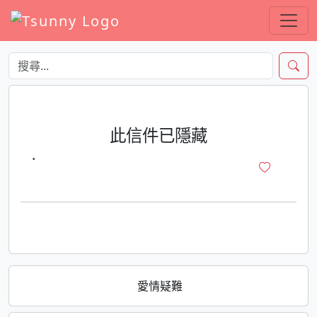
此信件已隱藏
·
愛情疑難