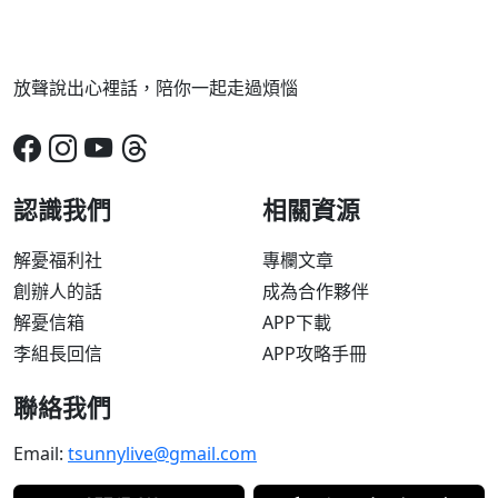
放聲說出心裡話，陪你一起走過煩惱
認識我們
相關資源
解憂福利社
專欄文章
創辦人的話
成為合作夥伴
解憂信箱
APP下載
李組長回信
APP攻略手冊
聯絡我們
Email:
tsunnylive@gmail.com