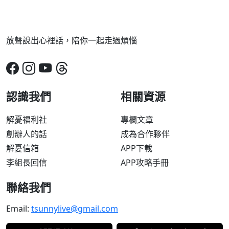
放聲說出心裡話，陪你一起走過煩惱
認識我們
相關資源
解憂福利社
專欄文章
創辦人的話
成為合作夥伴
解憂信箱
APP下載
李組長回信
APP攻略手冊
聯絡我們
Email:
tsunnylive@gmail.com