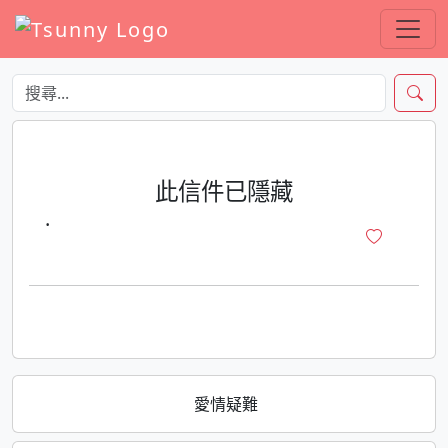
此信件已隱藏
·
愛情疑難