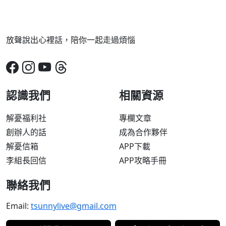
放聲說出心裡話，陪你一起走過煩惱
認識我們
相關資源
解憂福利社
專欄文章
創辦人的話
成為合作夥伴
解憂信箱
APP下載
李組長回信
APP攻略手冊
聯絡我們
Email:
tsunnylive@gmail.com