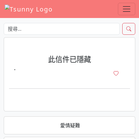
此信件已隱藏
·
愛情疑難