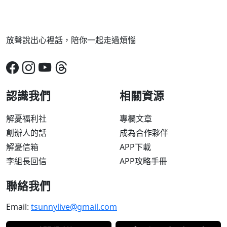
放聲說出心裡話，陪你一起走過煩惱
認識我們
相關資源
解憂福利社
專欄文章
創辦人的話
成為合作夥伴
解憂信箱
APP下載
李組長回信
APP攻略手冊
聯絡我們
Email:
tsunnylive@gmail.com