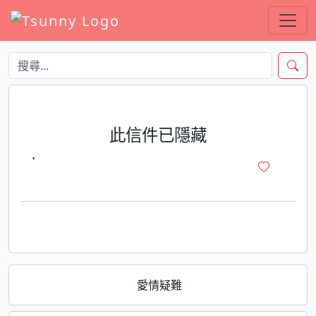
此信件已隱藏
·
愛情疑難