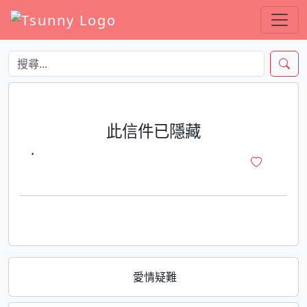
此信件已隱藏
·
愛情疑難