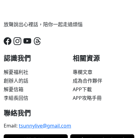
放聲說出心裡話，陪你一起走過煩惱
認識我們
相關資源
解憂福利社
專欄文章
創辦人的話
成為合作夥伴
解憂信箱
APP下載
李組長回信
APP攻略手冊
聯絡我們
Email:
tsunnylive@gmail.com