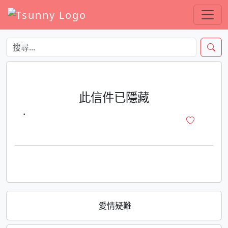
此信件已隱藏
·
愛情疑難