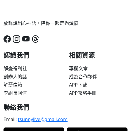
放聲說出心裡話，陪你一起走過煩惱
認識我們
相關資源
解憂福利社
專欄文章
創辦人的話
成為合作夥伴
解憂信箱
APP下載
李組長回信
APP攻略手冊
聯絡我們
Email:
tsunnylive@gmail.com