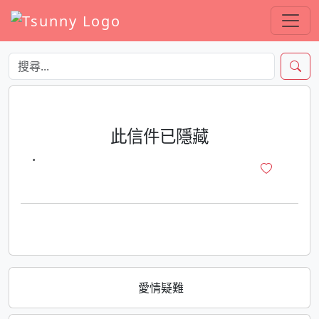
此信件已隱藏
·
愛情疑難