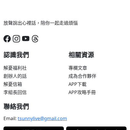
放聲說出心裡話，陪你一起走過煩惱
認識我們
相關資源
解憂福利社
專欄文章
創辦人的話
成為合作夥伴
解憂信箱
APP下載
李組長回信
APP攻略手冊
聯絡我們
Email:
tsunnylive@gmail.com