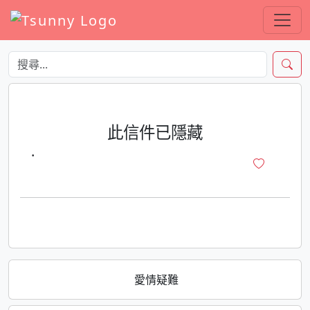
此信件已隱藏
·
愛情疑難