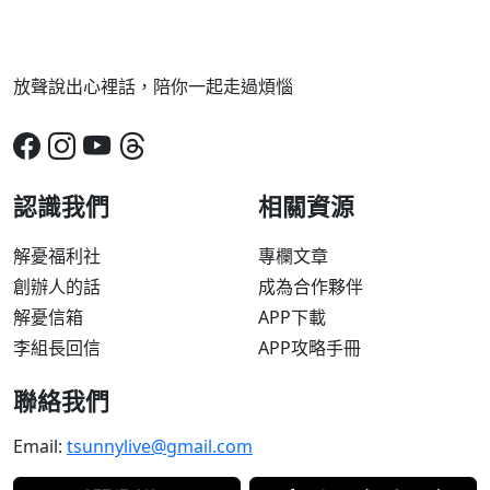
放聲說出心裡話，陪你一起走過煩惱
認識我們
相關資源
解憂福利社
專欄文章
創辦人的話
成為合作夥伴
解憂信箱
APP下載
李組長回信
APP攻略手冊
聯絡我們
Email:
tsunnylive@gmail.com