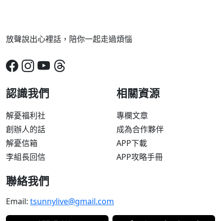
放聲說出心裡話，陪你一起走過煩惱
認識我們
相關資源
解憂福利社
專欄文章
創辦人的話
成為合作夥伴
解憂信箱
APP下載
李組長回信
APP攻略手冊
聯絡我們
Email:
tsunnylive@gmail.com