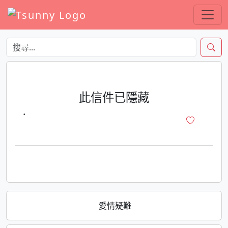
此信件已隱藏
·
愛情疑難