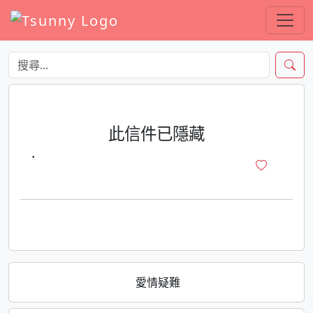
此信件已隱藏
·
愛情疑難