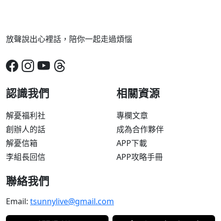
放聲說出心裡話，陪你一起走過煩惱
認識我們
相關資源
解憂福利社
專欄文章
創辦人的話
成為合作夥伴
解憂信箱
APP下載
李組長回信
APP攻略手冊
聯絡我們
Email:
tsunnylive@gmail.com