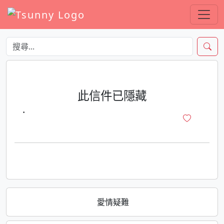
此信件已隱藏
·
愛情疑難