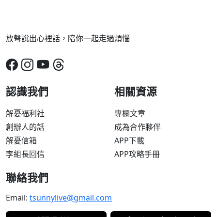
放聲說出心裡話，陪你一起走過煩惱
認識我們
相關資源
解憂福利社
專欄文章
創辦人的話
成為合作夥伴
解憂信箱
APP下載
李組長回信
APP攻略手冊
聯絡我們
Email:
tsunnylive@gmail.com