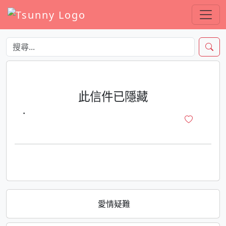
此信件已隱藏
·
愛情疑難