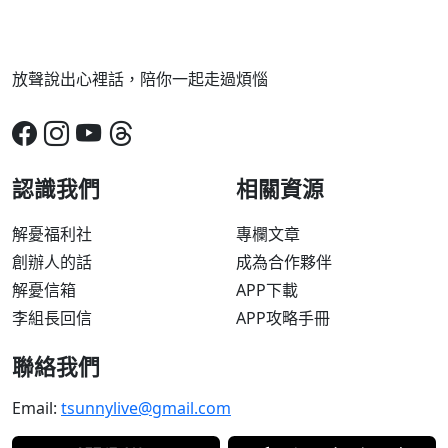
放聲說出心裡話，陪你一起走過煩惱
認識我們
相關資源
解憂福利社
專欄文章
創辦人的話
成為合作夥伴
解憂信箱
APP下載
李組長回信
APP攻略手冊
聯絡我們
Email:
tsunnylive@gmail.com