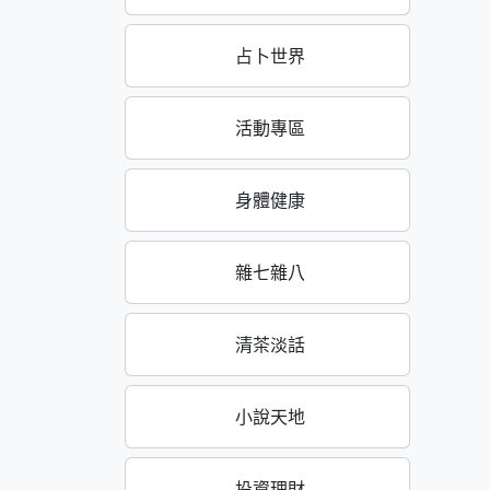
占卜世界
活動專區
身體健康
雜七雜八
清茶淡話
小說天地
投資理財