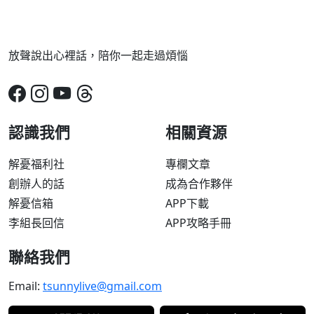
放聲說出心裡話，陪你一起走過煩惱
認識我們
相關資源
解憂福利社
專欄文章
創辦人的話
成為合作夥伴
解憂信箱
APP下載
李組長回信
APP攻略手冊
聯絡我們
Email:
tsunnylive@gmail.com