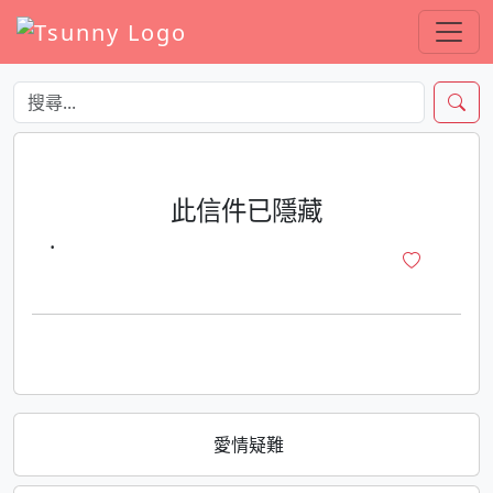
此信件已隱藏
·
愛情疑難