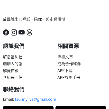
放聲說出心裡話，陪你一起走過煩惱
認識我們
相關資源
解憂福利社
專欄文章
創辦人的話
成為合作夥伴
解憂信箱
APP下載
李組長回信
APP攻略手冊
聯絡我們
Email:
tsunnylive@gmail.com