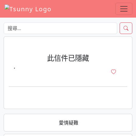
此信件已隱藏
·
愛情疑難