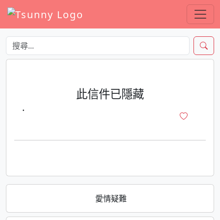
此信件已隱藏
·
愛情疑難