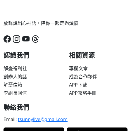
放聲說出心裡話，陪你一起走過煩惱
認識我們
相關資源
解憂福利社
專欄文章
創辦人的話
成為合作夥伴
解憂信箱
APP下載
李組長回信
APP攻略手冊
聯絡我們
Email:
tsunnylive@gmail.com