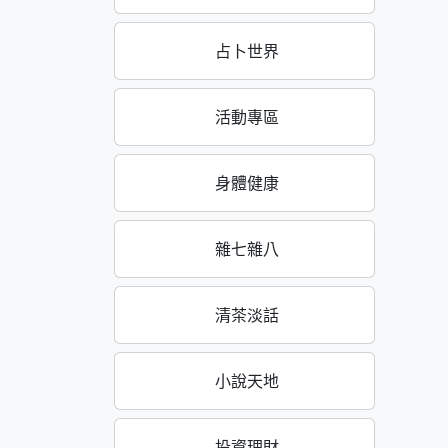
占卜世界
活動專區
身體健康
雜七雜八
清茶淡話
小說天地
投資理財