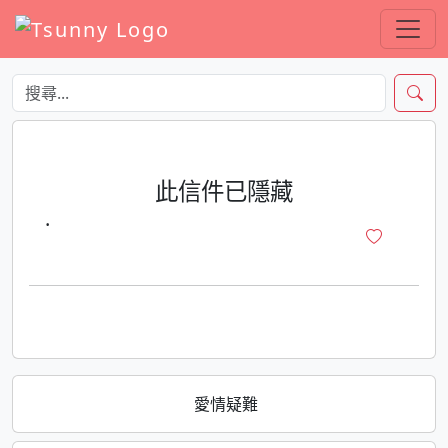
此信件已隱藏
·
愛情疑難