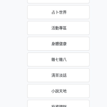
占卜世界
活動專區
身體健康
雜七雜八
清茶淡話
小說天地
投資理財